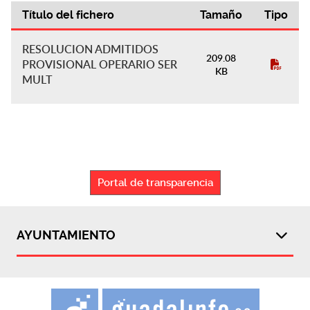
Título del fichero
Tamaño
Tipo
Actas de Gobierno
RESOLUCION ADMITIDOS
209.08
PROVISIONAL OPERARIO SER
KB
MULT
Portal de transparencia
AYUNTAMIENTO