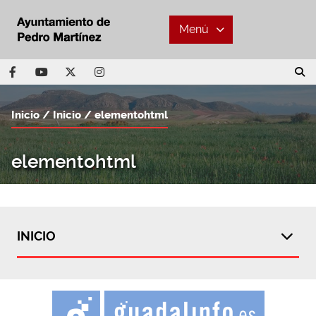
Menú
Inicio
Inicio
elementohtml
elementohtml
INICIO