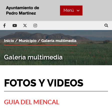
Menú
Inicio
Municipio
Galería multimedia
Galería multimedia
FOTOS Y VIDEOS
GUIA DEL MENCAL