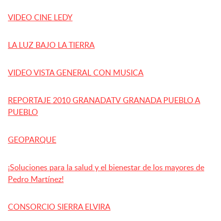
VIDEO CINE LEDY
LA LUZ BAJO LA TIERRA
VIDEO VISTA GENERAL CON MUSICA
REPORTAJE 2010 GRANADATV GRANADA PUEBLO A
PUEBLO
GEOPARQUE
¡Soluciones para la salud y el bienestar de los mayores de
Pedro Martínez!
CONSORCIO SIERRA ELVIRA