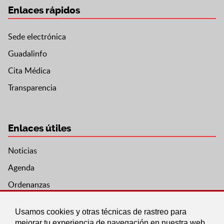
Enlaces rápidos
Sede electrónica
Guadalinfo
Cita Médica
Transparencia
Enlaces útiles
Noticias
Agenda
Ordenanzas
Entidades y asociaciones
Usamos cookies y otras técnicas de rastreo para
mejorar tu experiencia de navegación en nuestra web,