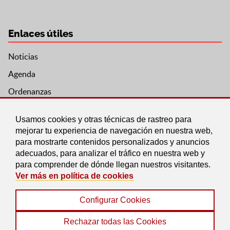
Enlaces útiles
Noticias
Agenda
Ordenanzas
Entidades y asociaciones
Usamos cookies y otras técnicas de rastreo para
mejorar tu experiencia de navegación en nuestra web,
para mostrarte contenidos personalizados y anuncios
adecuados, para analizar el tráfico en nuestra web y
para comprender de dónde llegan nuestros visitantes.
Ver más en política de cookies
Configurar Cookies
Aviso legal
|
Política de Cookies
|
Accesibilidad
|
Protección de Datos
|
Mapa Web
Rechazar todas las Cookies
© 2022 Ayuntamiento de Pedro Martínez