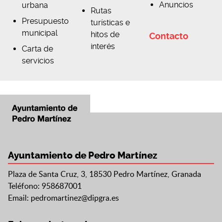
Anuncios
urbana
Rutas
Presupuesto
turísticas e
municipal
hitos de
Contacto
interés
Carta de
servicios
Ayuntamiento de Pedro Martínez
Plaza de Santa Cruz, 3, 18530 Pedro Martínez, Granada
Teléfono: 958687001
Email:
pedromartinez@dipgra.es