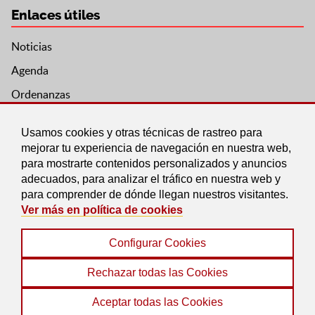
Enlaces útiles
Noticias
Agenda
Ordenanzas
Entidades y asociaciones
Usamos cookies y otras técnicas de rastreo para
mejorar tu experiencia de navegación en nuestra web,
para mostrarte contenidos personalizados y anuncios
adecuados, para analizar el tráfico en nuestra web y
para comprender de dónde llegan nuestros visitantes.
Ver más en política de cookies
Configurar Cookies
Aviso legal
|
Política de Cookies
|
Accesibilidad
|
Protección de Datos
|
Mapa Web
Rechazar todas las Cookies
© 2022 Ayuntamiento de Pedro Martínez
Aceptar todas las Cookies