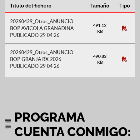
Título del fichero
Tamaño
Tipo
APROBACIÓN INICIAL EXPEDIENTES
20260429_Otros_ANUNCIO
AUTORIZACIÓNACTUACIONES EXTRAORDINARIAS DE
491.12
BOP AVICOLA GRANADINA
KB
INTERÉS PÚBLICO EN SUELO RUSTICO
PUBLICADO 29 04 26
20260429_Otros_ANUNCIO
490.82
BOP GRANJA RX 2026
KB
PUBLICADO 29 04 26
PROGRAMA
CUENTA CONMIGO: