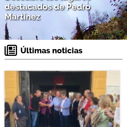
destacados de Pedro
Martínez
Últimas noticias