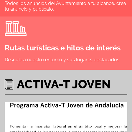
Todos los anuncios del Ayuntamiento a tu alcance, crea
tu anuncio y publícalo,
Rutas turísticas e hitos de interés
Descubra nuestro entorno y sus lugares destacados.
ACTIVA-T JOVEN