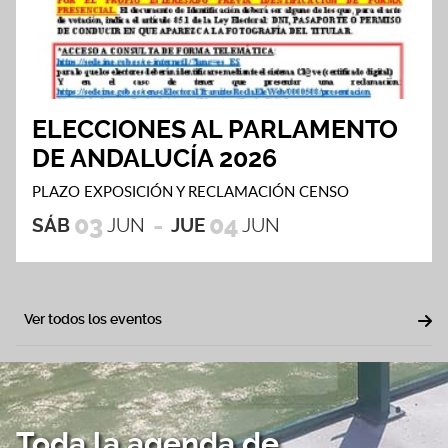
ELECCIONES AL PARLAMENTO
DE ANDALUCÍA 2026
PLAZO EXPOSICIÓN Y RECLAMACIÓN CENSO
03
04
SÁB
JUN
JUE
JUN
Ver todos los eventos
Toda la agenda de